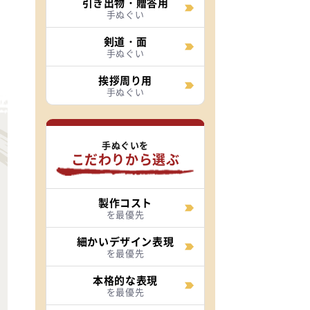
引き出物・贈答用
手ぬぐい
を
い
剣道・面
手ぬぐい
挨拶周り用
手ぬぐい
手ぬぐいを
こだわりから選ぶ
製作コスト
を最優先
細かいデザイン表現
を最優先
本格的な表現
を最優先