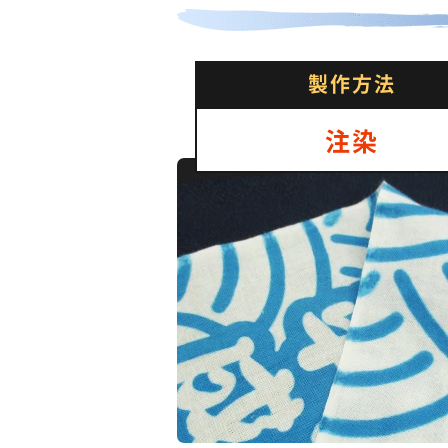
製作方法
注染