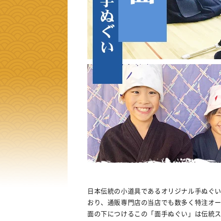
日本伝統の小道具であるオリジナル手ぬぐ
おり、通販専門店の当店でも数多く特注オ
面の下につけるこの「面手ぬぐい」は伝統