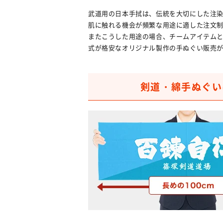
武道用の日本手拭は、伝統を大切にした注
肌に触れる機会が頻繁な用途に適した注文
またこうした用途の場合、チームアイテム
式が格安なオリジナル製作の手ぬぐい販売
剣道・綿手ぬぐい