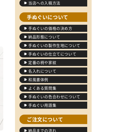
当店への入稿方法
手ぬぐいについて
手ぬぐいの価格の決め方
納品形態について
手ぬぐいの製作生地について
手ぬぐいの仕立てについて
定番の柄や家紋
名入れについて
和風書体例
よくある質問集
手ぬぐいの色合わせについて
手ぬぐい用語集
ご注文について
納品までの流れ