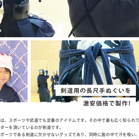
いは、スポーツや武道でも定番のアイテムです。その中で最も広く知られ
ーダーを頂いているのが剣道です。
スポーツである剣道に欠かせないグッズであり、同時に面の中で汗を吸い