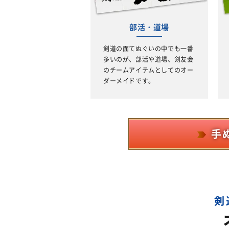
部活・道場
剣道の面てぬぐいの中でも一番
多いのが、部活や道場、剣友会
のチームアイテムとしてのオー
ダーメイドです。
手
剣