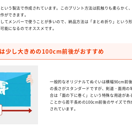
染という製法で作成されています。このプリント方法は肌触りも柔らかく
制作ができます。
としてメンバーで使うことが多いので、納品方法は「まとめ折り」という
が可能になるのでオススメです。
は少し大きめの100cm前後がおすすめ
一般的なオリジナルてぬぐいは横幅90cm前
の長さがスタンダードですが、剣道・面用の
合は「面の下に巻く」という特殊な用途があ
ことから若干長めの100cm前後のサイズで作
されています。