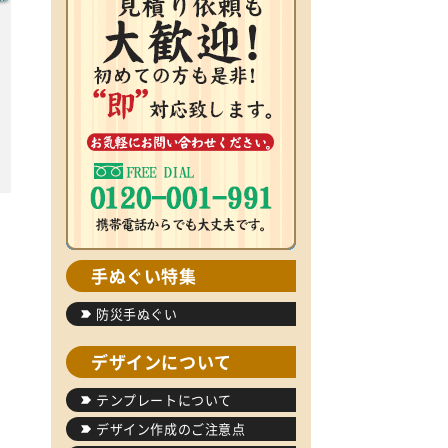
手ぬぐい特集
防災手ぬぐい
デザインについて
テンプレートについて
デザイン作成のご注意点