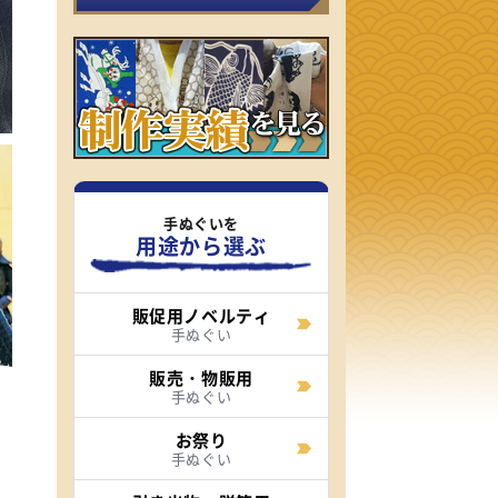
手ぬぐいを
用途から選ぶ
販促用ノベルティ
手ぬぐい
販売・物販用
手ぬぐい
て
お祭り
手ぬぐい
、