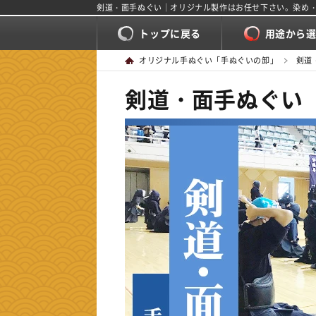
剣道・面手ぬぐい｜オリジナル製作はお任せ下さい。染め
トップに戻る
用途から
オリジナル手ぬぐい「手ぬぐいの卸」
剣道
剣道・面手ぬぐい