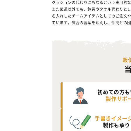
クッションの代わりにもなるという実用的
また武道以外でも、鉢巻やタオル代わりと
名入れしたチームアイテムとしてのご注文
ています。気合の言葉を印刷し、仲間との
販
初めての方も
製作サポ
手書きイメー
製作も承り