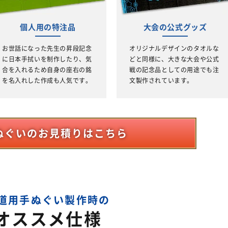
個人用の特注品
大会の公式グッズ
お世話になった先生の昇段記念
オリジナルデザインのタオルな
に日本手拭いを制作したり、気
どと同様に、大きな大会や公式
合を入れるため自身の座右の銘
戦の記念品としての用途でも注
を名入れした作成も人気です。
文製作されています。
ぬぐいのお見積りはこちら
道用手ぬぐい製作時の
オススメ仕様