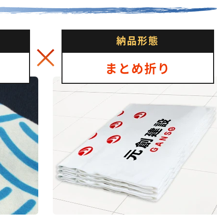
納品形態
まとめ折り