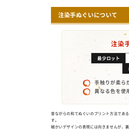
注染手ぬぐいについて
注染
最少ロット
手触りが柔ら
異なる色を使
昔ながらの和てぬぐいのプリント方法であ
す。
細かいデザインの表現には向きませんが、