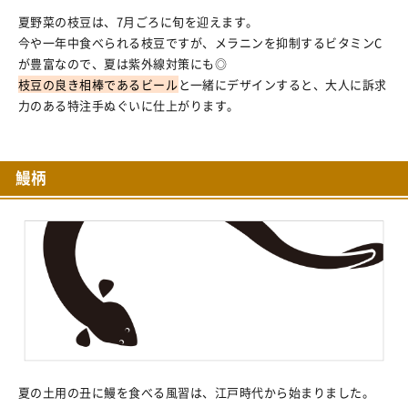
夏野菜の枝豆は、7月ごろに旬を迎えます。
今や一年中食べられる枝豆ですが、メラニンを抑制するビタミンC
が豊富なので、夏は紫外線対策にも◎
枝豆の良き相棒であるビール
と一緒にデザインすると、大人に訴求
力のある特注手ぬぐいに仕上がります。
鰻柄
夏の土用の丑に鰻を食べる風習は、江戸時代から始まりました。