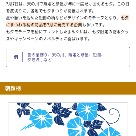
7月7日は、天の川で織姫と彦星が年に一度だけ会える七夕。この日
を皮切りに、各地で七夕まつりが開催されます。
星や願いを込めた短冊の柄などがデザインのモチーフとなり、
七夕
にまつわる柄の商品を7月に発売する企業
も多いです。
七夕モチーフを柄にプリントした手ぬぐいは、七夕限定の物販グッ
ズやキャンペーンのノベルティに喜ばれます。
笹の葉飾り
天の川
織姫と彦星
短冊
例
吹き流し
朝顔柄