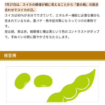
7月27日は、スイカの模様が綱に見えることから「夏の綱」の語呂
合わせでスイカの日。
スイカは90％が水分でできていて、エネルギー補給に必要な糖分も
含まれているため、夏バテ・熱中症対策にもうってつけの果物で
す。
皮は緑、実は赤、縞模様と種は黒という色のコントラストがポップ
で、手ぬぐいの柄に賑やかさをもたらします。
枝豆柄