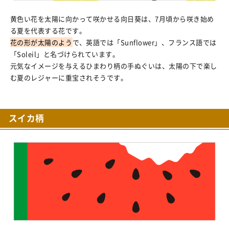
黄色い花を太陽に向かって咲かせる向日葵は、7月頃から咲き始め
る夏を代表する花です。
花の形が太陽のよう
で、英語では「Sunflower」、フランス語では
「Soleil」と名づけられています。
元気なイメージを与えるひまわり柄の手ぬぐいは、太陽の下で楽し
む夏のレジャーに重宝されそうです。
スイカ柄