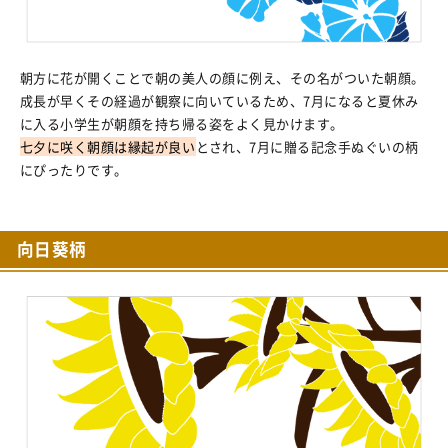
朝方に花が開くことで朝の美人の顔に例え、その名がついた朝顔。
成長が早くその経過が観察に向いているため、7月になると夏休み
に入る小学生が朝顔を持ち帰る姿をよく見かけます。
七夕に咲く朝顔は縁起が良い
とされ、7月に贈る記念手ぬぐいの柄
にぴったりです。
向日葵柄