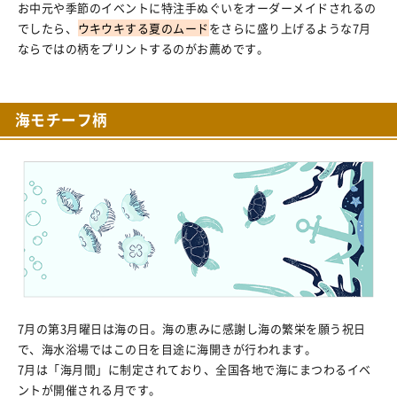
お中元や季節のイベントに特注手ぬぐいをオーダーメイドされるの
でしたら、
ウキウキする夏のムード
をさらに盛り上げるような7月
ならではの柄をプリントするのがお薦めです。
海モチーフ柄
7月の第3月曜日は海の日。海の恵みに感謝し海の繁栄を願う祝日
で、海水浴場ではこの日を目途に海開きが行われます。
7月は「海月間」に制定されており、全国各地で海にまつわるイベ
ントが開催される月です。