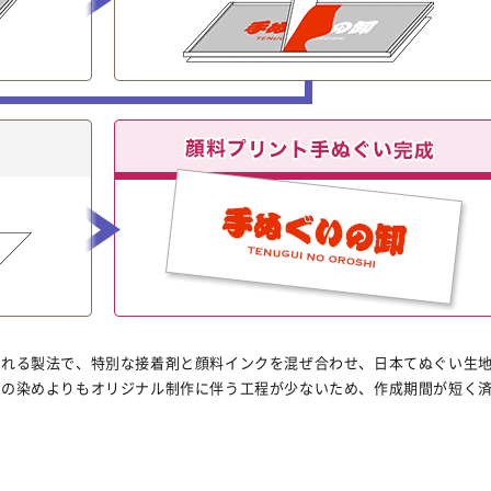
ばれる製法で、特別な接着剤と顔料インクを混ぜ合わせ、日本てぬぐい生
他の染めよりもオリジナル制作に伴う工程が少ないため、作成期間が短く