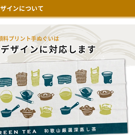
デザインについて
顔料プリント手ぬぐいは
のデザインに対応します