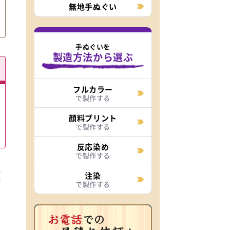
無地手ぬぐい
手ぬぐいを
製造方法から選ぶ
フルカラー
で製作する
顔料プリント
で製作する
反応染め
で製作する
地
注染
済
で製作する