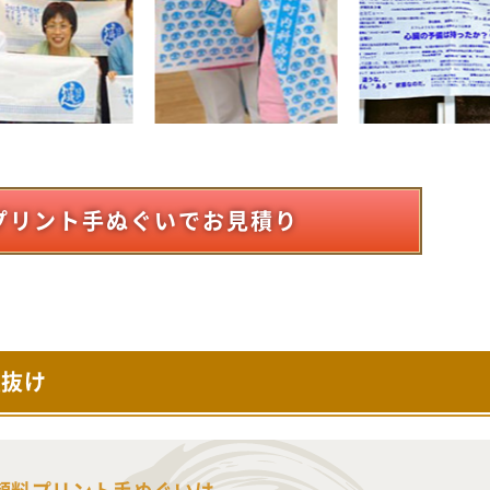
プリント手ぬぐいでお見積り
裏抜け
顔料プリント手ぬぐいは