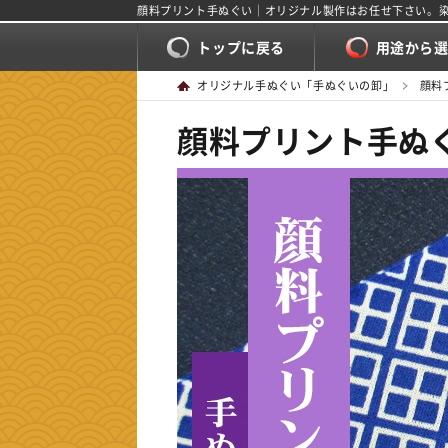
顔料プリント手ぬぐい｜オリジナル製作はお任せ下さい。
トップに戻る
用途から
オリジナル手ぬぐい「手ぬぐいの卸」
顔料
顔料プリント手ぬ