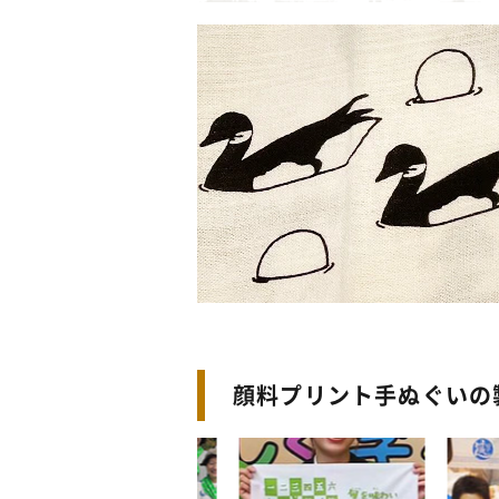
顔料プリント手ぬぐいの