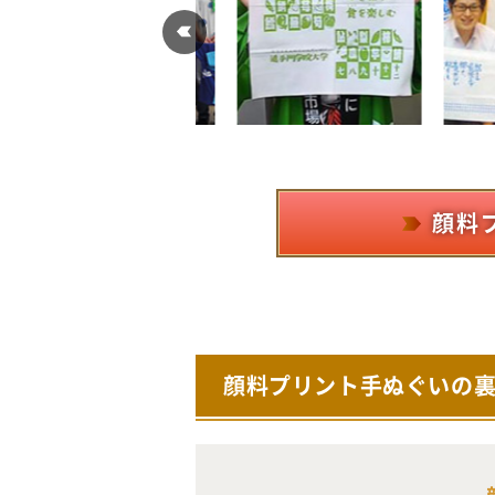
顔料
顔料プリント手ぬぐいの