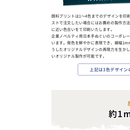
顔料プリントは1～4色までのデザインを印
ストで注文したい場合にはお薦めの製作方
に近い色合いをて印刷いたします。
企業ノベルティ用日本手ぬぐいのコーポレ
います。発色を鮮やかに表現でき、線幅1m
うしたオリジナルデザインの再現力を生か
いオリジナル製作が可能です。
上記は3色デザイン
約1