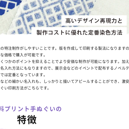
での特注制作がしやすいことです。版を作成して印刷する製法になります
安な価格で購入が可能です。
いくつかのポイントを抑えることでより安価な制作が可能になります。加
る名入れ方法にもなりますので、展示会などのイベントで配布するノベル
作では定番となっています。
トなどの細かい名入れも、しっかりと描いてアピールすることができ、激
ぬぐい印刷方法がこちらです。
料プリント手ぬぐいの
特徴