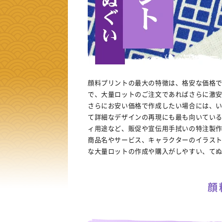
顔料プリントの最大の特徴は、格安な価格
で、大量ロットのご注文であればさらに激
さらにお安い価格で作成したい場合には、
て詳細なデザインの再現にも最も向いてい
ィ用途など、販促や宣伝用手拭いの特注製
商品名やサービス、キャラクターのイラス
な大量ロットの作成や購入がしやすい、て
顔