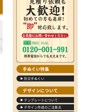
手ぬぐい特集
防災手ぬぐい
デザインについて
テンプレートについて
デザイン作成のご注意点