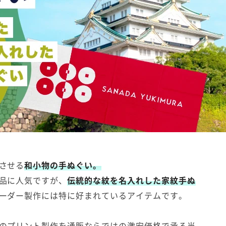
させる
和小物の手ぬぐい。
品に人気ですが、
伝統的な紋を名入れした家紋手ぬ
ーダー製作には特に好まれているアイテムです。
のプリント製作を通販ならではの激安価格で承る当