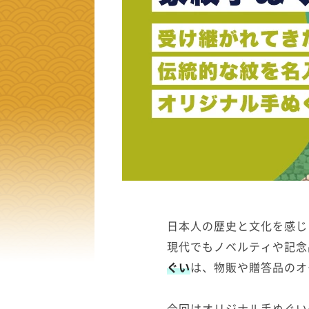
日本人の歴史と文化を感じ
現代でもノベルティや記念
ぐい
は、物販や贈答品のオ
今回はオリジナル手ぬぐい