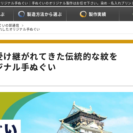
オリジナル手ぬぐい｜手ぬぐいのオリジナル製作はお任せ下さい。染め・名入れプリン
選ぶ
製造方法から選ぶ
製作実績
ぐいの卸通信
れしたオリジナル手ぬぐい
受け継がれてきた伝統的な紋を
ジナル手ぬぐい