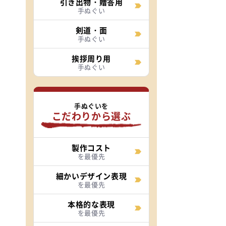
引き出物・贈答用
手ぬぐい
剣道・面
手ぬぐい
挨拶周り用
手ぬぐい
手ぬぐいを
こだわりから選ぶ
製作コスト
を最優先
細かいデザイン表現
を最優先
本格的な表現
を最優先