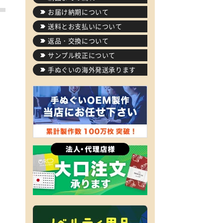
お届け納期について
送料とお支払いについて
返品・交換について
サンプル校正について
手ぬぐいの海外発送承ります