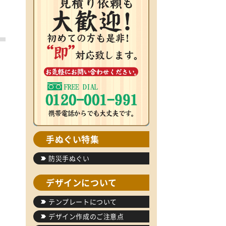
手ぬぐい特集
防災手ぬぐい
デザインについて
テンプレートについて
デザイン作成のご注意点