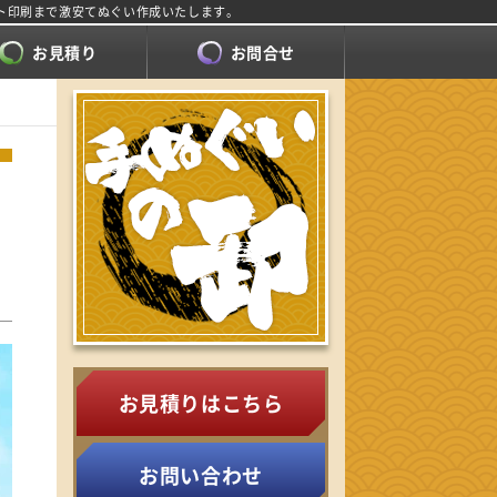
ト印刷まで激安てぬぐい作成いたします。
お見積り
お問合せ
お見積りはこちら
お問い合わせ