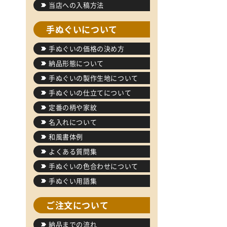
当店への入稿方法
手ぬぐいについて
手ぬぐいの価格の決め方
納品形態について
手ぬぐいの製作生地について
手ぬぐいの仕立てについて
定番の柄や家紋
名入れについて
和風書体例
よくある質問集
手ぬぐいの色合わせについて
手ぬぐい用語集
ご注文について
納品までの流れ