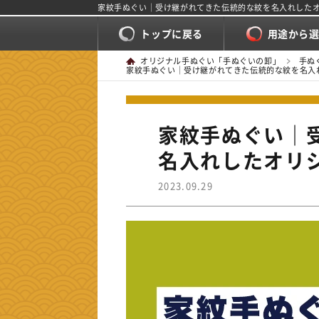
家紋手ぬぐい｜受け継がれてきた伝統的な紋を名入れした
トップに戻る
用途から
オリジナル手ぬぐい「手ぬぐいの卸」
手ぬ
家紋手ぬぐい｜受け継がれてきた伝統的な紋を名入
家紋手ぬぐい｜
名入れしたオリ
2023.09.29