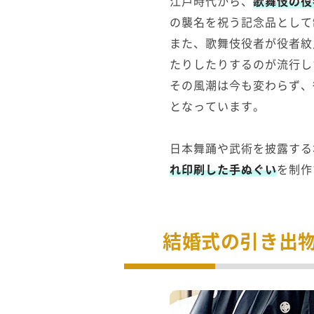
江戸時代から、
歌舞伎の役
の襲名を祝う記念品として
また、歌舞伎役者が役者紋
たりしたりするのが流行し
その風潮は今も変わらず、
となっています。
日本舞踊や武術を披露する
れ印刷した手ぬぐい
を制作
結婚式の引き出