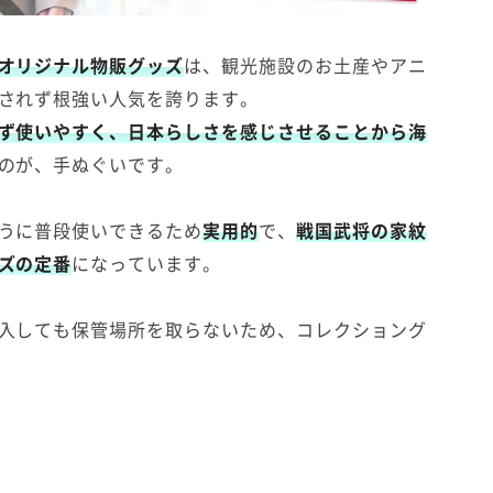
オリジナル物販グッズ
は、観光施設のお土産やアニ
されず根強い人気を誇ります。
ず使いやすく、日本らしさを感じさせることから海
のが、手ぬぐいです。
うに普段使いできるため
実用的
で、
戦国武将の家紋
ズの定番
になっています。
入しても保管場所を取らないため、コレクショング