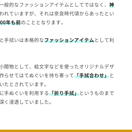
一般的なファッションアイテムとしてではなく、
神
われていますが、それは奈良時代頃からあったとい
300年も前
のこととなります。
と手拭いは本格的な
ファッションアイテム
として利
小間物として、絵文字などを使ったオリジナルデザ
作らせてはてぬぐいを持ち寄って
「手拭合わせ」
と
いたとされています。
に手ぬぐいを利用する
「折り手拭」
というものまで
深く浸透していました。