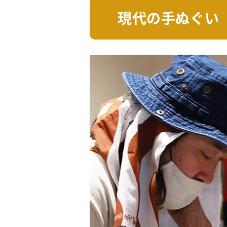
現代の手ぬぐい