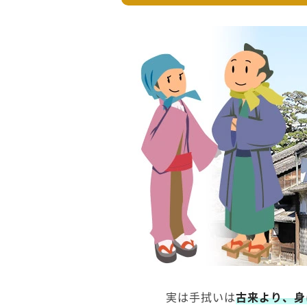
実は手拭いは
古来より、身