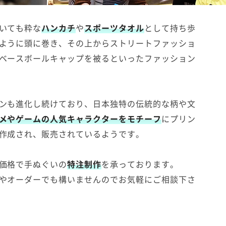
いても粋な
ハンカチ
や
スポーツタオル
として持ち歩
ように頭に巻き、その上からストリートファッショ
ベースボールキャップを被るといったファッション
ンも進化し続けており、日本独特の伝統的な柄や文
メやゲームの人気キャラクターをモチーフ
にプリン
作成され、販売されているようです。
価格で手ぬぐいの
特注制作
を承っております。
やオーダーでも構いませんのでお気軽にご相談下さ