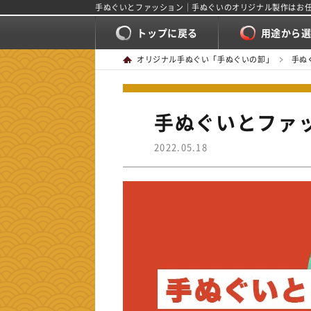
手ぬぐいとファッション｜手ぬぐいのオリジナル製作はお
トップに戻る
用途から
オリジナル手ぬぐい「手ぬぐいの卸」
手ぬ
手ぬぐいとファ
2022.05.18