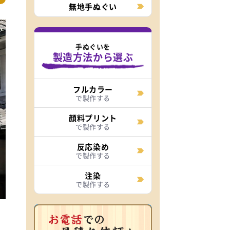
無地手ぬぐい
手ぬぐいを
製造方法から選ぶ
フルカラー
で製作する
顔料プリント
で製作する
反応染め
で製作する
注染
で製作する