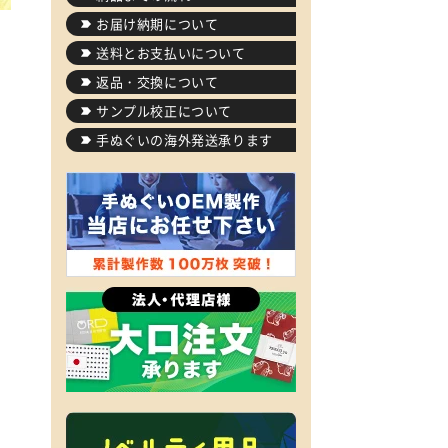
お届け納期について
送料とお支払いについて
返品・交換について
サンプル校正について
手ぬぐいの海外発送承ります