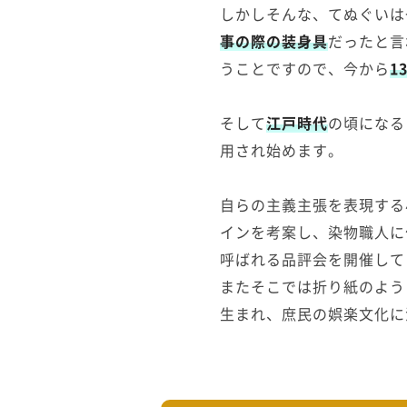
しかしそんな、てぬぐいは
事の際の装身具
だったと言
うことですので、今から
1
そして
江戸時代
の頃になる
用され始めます。
自らの主義主張を表現する
インを考案し、染物職人に
呼ばれる品評会を開催して
またそこでは折り紙のよう
生まれ、庶民の娯楽文化に