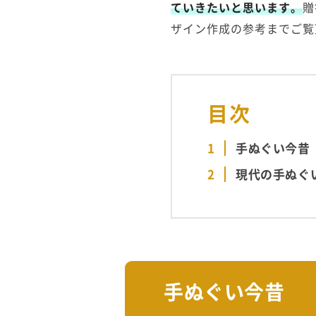
ていきたいと思います。
贈
ザイン作成の参考までご覧
目次
手ぬぐい今昔
現代の手ぬぐ
手ぬぐい今昔