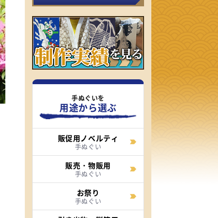
手ぬぐいを
用途から選ぶ
販促用ノベルティ
手ぬぐい
販売・物販用
手ぬぐい
お祭り
手ぬぐい