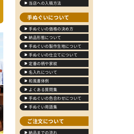
当店への入稿方法
手ぬぐいについて
手ぬぐいの価格の決め方
納品形態について
手ぬぐいの製作生地について
手ぬぐいの仕立てについて
定番の柄や家紋
名入れについて
和風書体例
よくある質問集
手ぬぐいの色合わせについて
手ぬぐい用語集
ご注文について
納品までの流れ