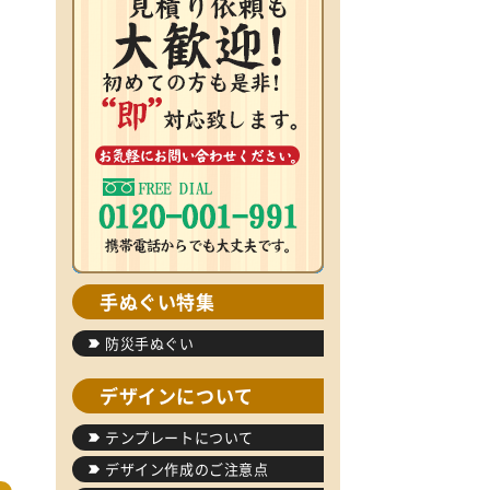
手ぬぐい特集
防災手ぬぐい
デザインについて
テンプレートについて
デザイン作成のご注意点