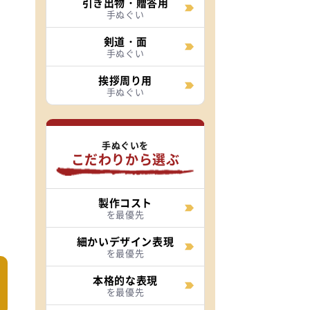
引き出物・贈答用
手ぬぐい
剣道・面
手ぬぐい
挨拶周り用
手ぬぐい
手ぬぐいを
こだわりから選ぶ
製作コスト
を最優先
細かいデザイン表現
を最優先
本格的な表現
を最優先