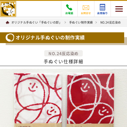
オリジナル手ぬぐい「手ぬぐいの卸」
手ぬぐい制作実績
NO.24反応染め
オリジナル手ぬぐいの制作実績
NO.24反応染め
手ぬぐい仕様詳細