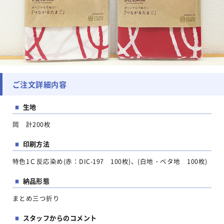
ご注文詳細内容
生地
■
岡 計200枚
印刷方法
■
特色1Ｃ反応染め(赤：DIC-197 100枚)、(白地・ベタ地 100枚)
納品形態
■
まとめ三つ折り
スタッフからのコメント
■