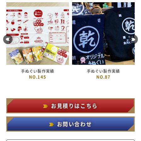
手ぬぐい製作実績
手ぬぐい製作実績
NO.145
NO.87
お見積りはこちら
お問い合わせ