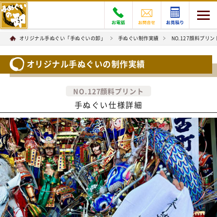
オリジナル手ぬぐい「手ぬぐいの卸」
手ぬぐい制作実績
NO.127顔料プリン
オリジナル手ぬぐいの制作実績
NO.127顔料プリント
手ぬぐい仕様詳細