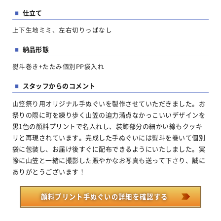
仕立て
■
上下生地ミミ、左右切りっぱなし
納品形態
■
熨斗巻き+たたみ個別PP袋入れ
スタッフからのコメント
■
山笠祭り用オリジナル手ぬぐいを製作させていただきました。お
祭りの際に町を練り歩く山笠の迫力満点なかっこいいデザインを
黒1色の顔料プリントで名入れし、装飾部分の細かい線もクッキ
リと再現されています。完成した手ぬぐいには熨斗を巻いて個別
袋に包装し、お届け後すぐに配布できるようにいたしました。実
際に山笠と一緒に撮影した賑やかなお写真も送って下さり、誠に
ありがとうございます！
顔料プリント手ぬぐいの詳細を確認する