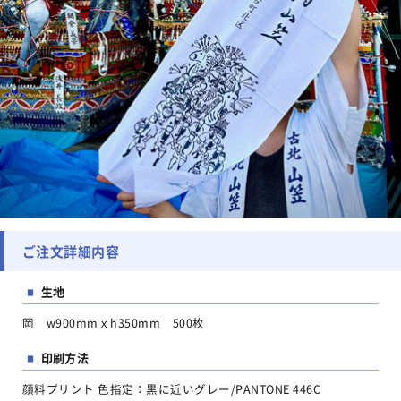
ご注文詳細内容
生地
■
岡 w900mmｘh350mm 500枚
印刷方法
■
顔料プリント 色指定：黒に近いグレー/PANTONE 446C