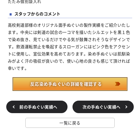
たたみ個別袋入れ
スタッフからのコメント
■
高校剣道部様のオリジナル面手ぬぐいの製作実績をご紹介いたし
ます。中央には剣道の試合の一コマを描いたシルエットを黒１色
で染め抜き、見ているだけでやる気が鼓舞されそうなデザインで
す。飲酒運転禁止を喚起するスローガンにはピンク色をアクセン
トに使用し、宣伝効果を高めております。染め手ぬぐいは肌馴染
みがよく汗の吸収が良いので、使い心地の良さも感じて頂ければ
幸いです。
反応染め手ぬぐいの詳細を確認する
前の手ぬぐい実績へ
次の手ぬぐい実績へ
一覧に戻る