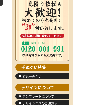
手ぬぐい特集
防災手ぬぐい
デザインについて
テンプレートについて
デザイン作成のご注意点