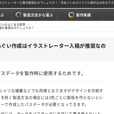
イラストレーター入稿が推奨なのでしょうか？｜手ぬぐいのオリジナル製作はお任せ下
選ぶ
製造方法から選ぶ
製作実績
ぐいのよくある質問
稿が推奨なのでしょうか？
ぬぐい作成はイラストレーター入稿が推奨なの
パスデータを製作時に使用するためです。
Tシャツな暖簾などでも同様となりますがデザインを印刷す
トを除く製造方法の場合には1色ごとに製版を作らないとい
ターで作成したパスデータが必要となってきます。
場合には、データをパスデータに当店にて置き換えないと