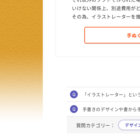
いけない関係上、別途費用が
その為、イラストレーターを
手ぬ
「イラストレーター」とい
手書きのデザインや書から
質問カテゴリー：
デザイ