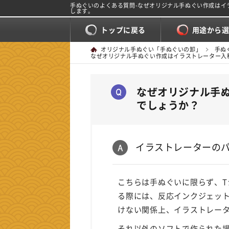
手ぬぐいのよくある質問-なぜオリジナル手ぬぐい作成は
します。
トップに戻る
用途から
オリジナル手ぬぐい「手ぬぐいの卸」
手ぬ
なぜオリジナル手ぬぐい作成はイラストレーター入
なぜオリジナル手
でしょうか？
イラストレーターの
こちらは手ぬぐいに限らず、
る際には、反応インクジェッ
けない関係上、イラストレー
それ以外のソフトで作られた