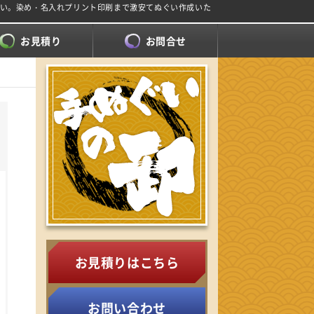
さい。染め・名入れプリント印刷まで激安てぬぐい作成いた
お見積り
お問合せ
お見積りはこちら
お問い合わせ