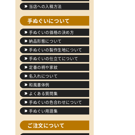
当店への入稿方法
手ぬぐいについて
手ぬぐいの価格の決め方
納品形態について
手ぬぐいの製作生地について
手ぬぐいの仕立てについて
定番の柄や家紋
名入れについて
和風書体例
よくある質問集
手ぬぐいの色合わせについて
手ぬぐい用語集
ご注文について