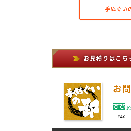
手ぬぐい
お見積りはこち
お問
FAX