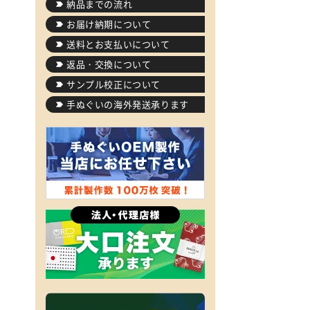
納品までの流れ
お届け納期について
送料とお支払いについて
返品・交換について
サンプル校正について
手ぬぐいの海外発送承ります