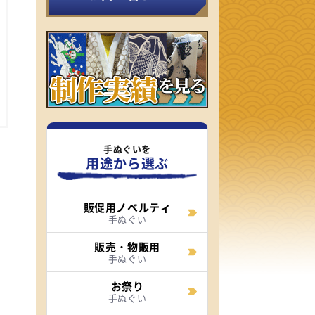
手ぬぐいを
用途から選ぶ
販促用ノベルティ
手ぬぐい
販売・物販用
手ぬぐい
お祭り
手ぬぐい