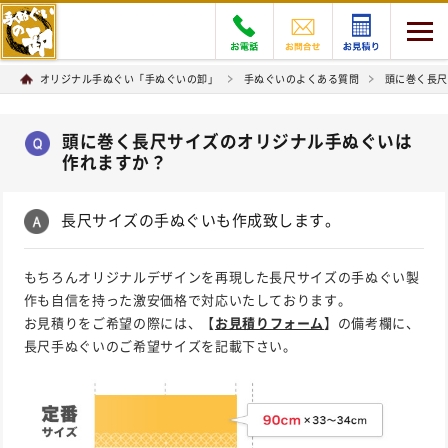
オリジナル手ぬぐい「手ぬぐいの卸」
手ぬぐいのよくある質問
頭に巻く長尺
頭に巻く長尺サイズのオリジナル手ぬぐいは
作れますか？
長尺サイズの手ぬぐいも作成致します。
もちろんオリジナルデザインを再現した長尺サイズの手ぬぐい製
作も自信を持った激安価格で対応いたしております。
お見積りをご希望の際には、【
お見積りフォーム
】の備考欄に、
長尺手ぬぐいのご希望サイズを記載下さい。